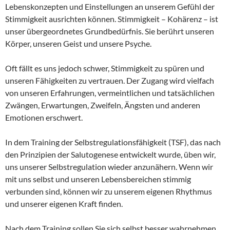
Lebenskonzepten und Einstellungen an unserem Gefühl der
Stimmigkeit ausrichten können. Stimmigkeit – Kohärenz – ist
unser übergeordnetes Grundbedürfnis. Sie berührt unseren
Körper, unseren Geist und unsere Psyche.
Oft fällt es uns jedoch schwer, Stimmigkeit zu spüren und
unseren Fähigkeiten zu vertrauen. Der Zugang wird vielfach
von unseren Erfahrungen, vermeintlichen und tatsächlichen
Zwängen, Erwartungen, Zweifeln, Ängsten und anderen
Emotionen erschwert.
In dem Training der Selbstregulationsfähigkeit (TSF), das nach
den Prinzipien der Salutogenese entwickelt wurde, üben wir,
uns unserer Selbstregulation wieder anzunähern. Wenn wir
mit uns selbst und unseren Lebensbereichen stimmig
verbunden sind, können wir zu unserem eigenen Rhythmus
und unserer eigenen Kraft finden.
Nach dem Training sollen Sie sich selbst besser wahrnehmen,